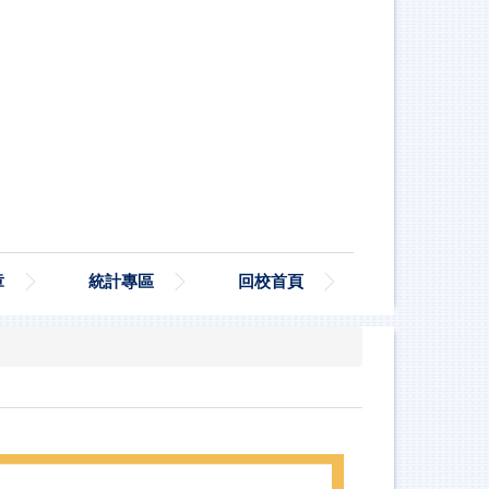
章
統計專區
回校首頁