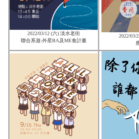
2022/03/12 (六) 淡水老街
2022/03/
聯合系遊-外星BA及ME食計畫