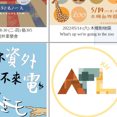
2022/05/14 (六) 木柵動物園
28-30 (二-四) 藝305
What's up we're going to the zoo
應外童樂會