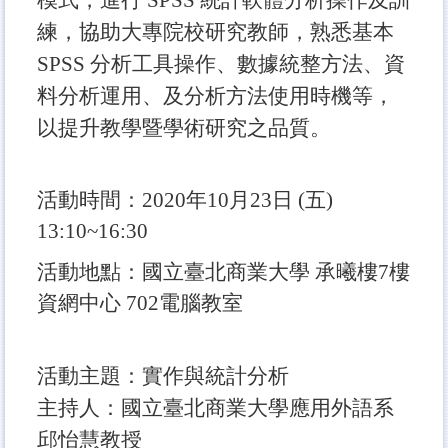
練，協助大專院校研究教師，熟悉基本
SPSS
分析工具操作、數據統整方法、資
料分析運用、及分析方法使用時機等，
以提升教學暨學術研究之品質。
活動時間：
2020
年
10
月
23
日
(
五
)
13:10
~
16:30
活動地點：國立臺北商業大學 承曦樓7樓
資網中心 702電腦教室
活動主題：實作與統計分析
主持人：國立臺北商業大學應用外語系
邱怡慧教授