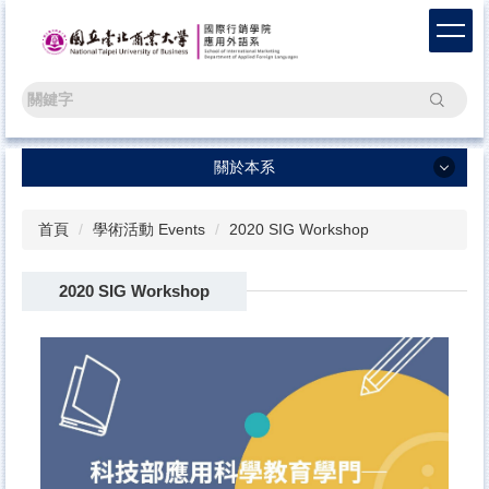
跳
到
主
要
搜尋
內
容
區
關於本系
關於本系
首頁
學術活動 Events
2020 SIG Workshop
ENGLISH
2020 SIG Workshop
最新消息 News
新生專區 Freshmen
學術活動 Events
學生活動 Activities
語言學習測驗平臺 Test