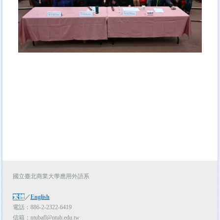
國立臺北商業大學應用外語系
繁體
／
English
電話：886-2-2322-6419
信箱：ntubafl@ntub.edu.tw