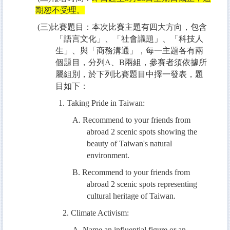
期恕不受理。
(
三
)
比賽題目：本次比賽主題有四大方向，包含
「語言文化」、「社會議題」、「科技人
生」、與「商務溝通」，每一主題各有兩
個題目，分列
A
、
B
兩組，參賽者須依據所
屬組別，於下列比賽題目中擇一發表，題
目如下：
1. Taking Pride in Taiwan:
A. Recommend to your friends from
abroad 2 scenic spots showing the
beauty of Taiwan's natural
environment.
B. Recommend to your friends from
abroad 2 scenic spots representing
cultural heritage of Taiwan.
2. Climate Activism:
A. Name an influential figure or an