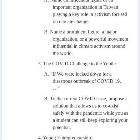
important organization in Taiwan
playing a key role in activism focused
on climate change.
B. Name a prominent figure, a major
organization, or a powerful movement
influential in climate activism around
the world.
3. The COVID Challenge to the Youth:
A. "If We were locked down for a
disastrous outbreak of COVID 19,
…"
B. To the current COVID issue, propose a
solution that allows us to co-exist
safely with the pandemic while you as
a student can still keep exploring your
potential.
4. Young Entrepreneurship: