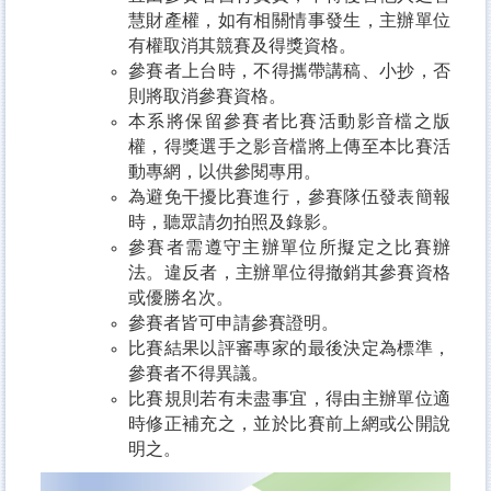
慧財產權，如有相關情事發生，主辦單位
有權取消其競賽及得獎資格。
參賽者上台時，不得攜帶講稿、小抄，否
則將取消參賽資格。
本系將保留參賽者比賽活動影音檔之版
權，得獎選手之影音檔將上傳至本比賽活
動專網，以供參閱專用。
為避免干擾比賽進行，參賽隊伍發表簡報
時，聽眾請勿拍照及錄影。
參賽者需遵守主辦單位所擬定之比賽辦
法。違反者，主辦單位得撤銷其參賽資格
或優勝名次。
參賽者皆可申請參賽證明。
比賽結果以評審專家的最後決定為標準，
參賽者不得異議。
比賽規則若有未盡事宜，得由主辦單位適
時修正補充之，並於比賽前上網或公開說
明之。