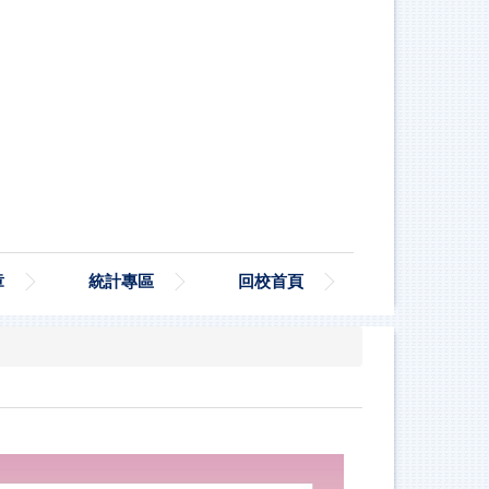
章
統計專區
回校首頁