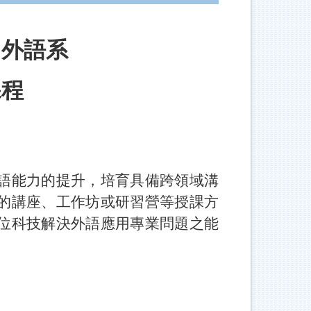
用外語系
課程
語能力的提升，培育具備跨領域溝
的講座、工作坊或研習營等授課方
位科技解決外語應用專業問題之能