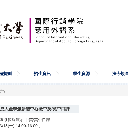
程規劃
招生資訊
學生資源
法令規
資訊
成大產學創新總中心徵中英/英中口譯
：團隊簡報演示 中英/英中口譯
18(一) 14:00-16:00，