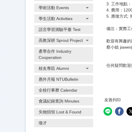
3. 工作地點
學術活動 Events
4. 費用：12
5. 應徵方式
學生活動 Activities
備注：實際工
語言學習測驗平臺 Test
高教深耕 Sprout Project
歡迎有興趣的
蔡小姐
jiawe
產學合作 Industry
Cooperation
任何疑問歡迎
校友專區 Alumni
應外月報 NTUBulletin
全校行事曆 Calendar
友善列印
會議紀錄查詢 Minutes
失物招領 Lost & Found
徵才