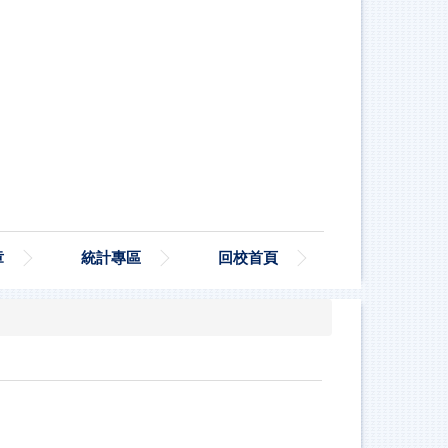
章
統計專區
回校首頁