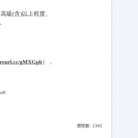
高級(含)以上程度、
。
），
//reurl.cc/gMXGpb
df
瀏覽數:
1341