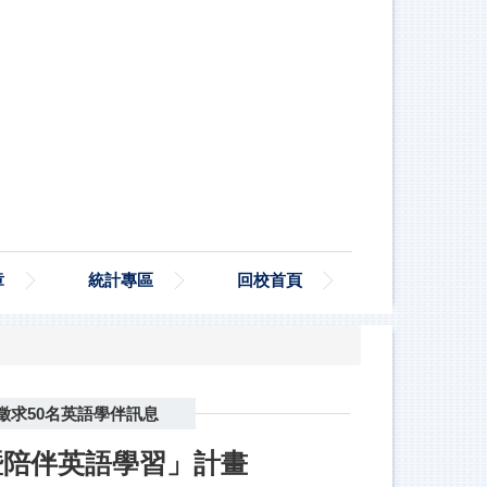
章
統計專區
回校首頁
徵求50名英語學伴訊息
暨陪伴英語學習」計畫