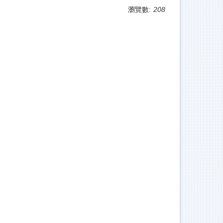
瀏覽數:
208