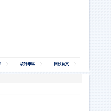
章
統計專區
回校首頁