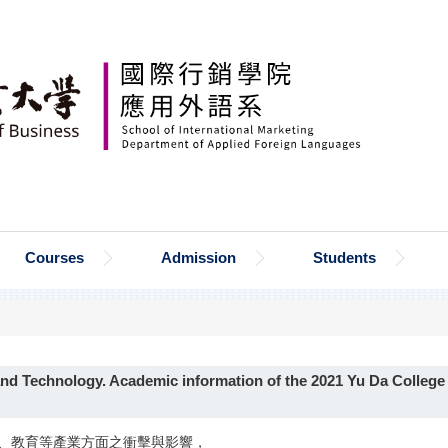
Courses
Admission
Students
and Technology. Academic information of the 2021 Yu Da College
化、教育等產業方面之衝擊與影響，