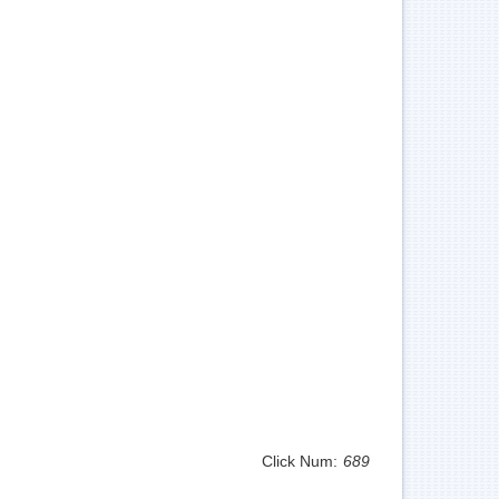
Click Num:
689