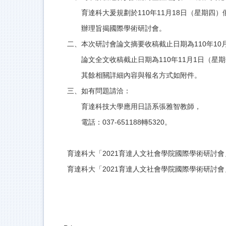
育達科大爰規劃於110年11月18日（星期四）假
辦理旨揭國際學術研討會。
二、本次研討會論文摘要收稿截止日期為110年10
論文全文收稿截止日期為110年11月1日（星期
其餘相關詳細內容與報名方式如附件。
三、如有問題請洽：
育達科技大學應用日語系張雅智教師，
電話：037-651188轉5320。
育達科大「2021育達人文社會學院國際學術研討會」
育達科大「2021育達人文社會學院國際學術研討會」