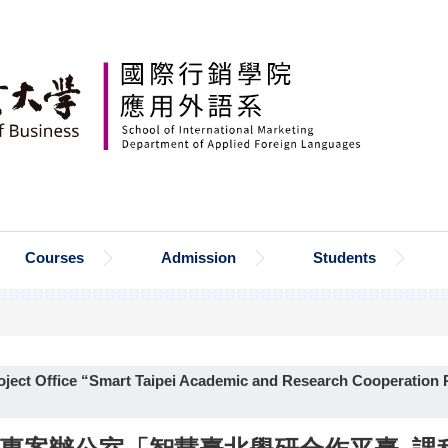
Courses
Admission
Students
roject Office “Smart Taipei Academic and Research Cooperation 