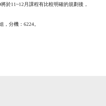
將於11~12月課程有比較明確
的規劃後，
，分機：6224。