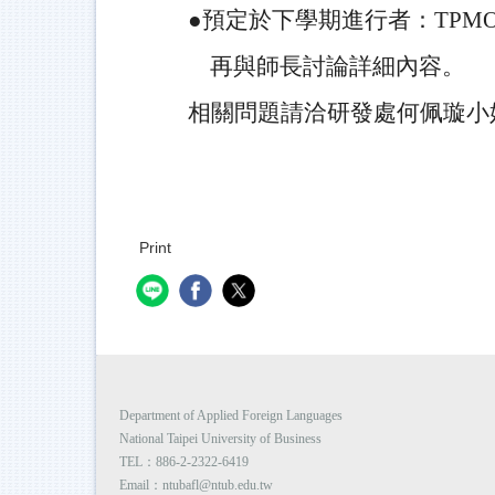
●
預定於下學期進行者：TPMO
再與師長討論詳細內容。
相關問題請洽研發處何佩璇小姐
Print
Department of Applied Foreign Languages
National Taipei University of Business
TEL：886-2-2322-6419
Email：ntubafl@ntub.edu.tw