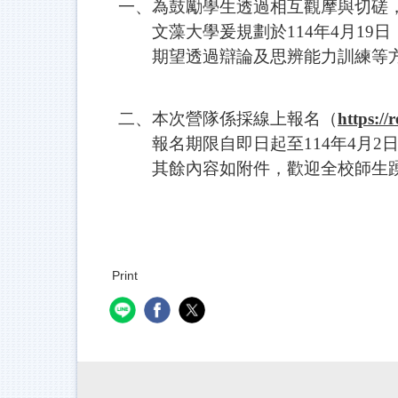
一、為鼓勵學生透過相互觀摩與切磋
文藻大學爰規劃於114年4月19日
期望透過辯論及思辨能力訓練等方
二、本次營隊係採線上報名（
https:/
報名期限自即日起至114年4月2
其餘內容如附件，歡迎全校師生踴
Print